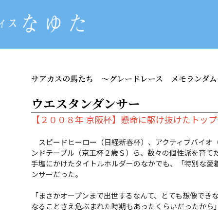
サアカスの馬たち
～グレードレース メモランダム
ウエスタンダンサー
【２００８年 京阪杯】懸命に駆け抜けたトッ
スピードヒーロー（日経新春杯）、アクティブバイオ（
ンドテーブル（京王杯２歳Ｓ）ら、数々の個性派を育て
手塩にかけたタイトルホルダーのなかでも、「特別な愛
ンサーだった。
「まさかオープンまで出世するなんて、とても想像でき
なることさえ危ぶまれた時期もあったくらいだったから