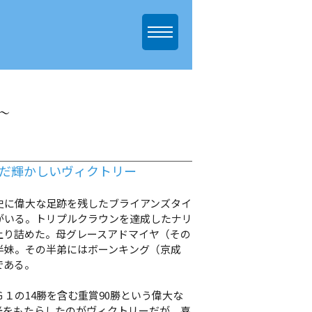
～
んだ輝かしいヴィクトリー
史に偉大な足跡を残したブライアンズタイ
がいる。トリプルクラウンを達成したナリ
上り詰めた。母グレースアドマイヤ（その
半妹。その半弟にはボーンキング（京成
である。
の14勝を含む重賞90勝という偉大な
光をもたらしたのがヴィクトリーだが、喜