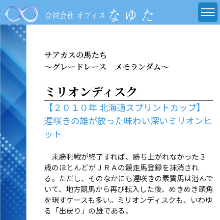
サアカスの馬たち
～グレードレース メモランダム～
ミリオンディスク
【２０１０年 北海道スプリントカップ】
遅咲きの雄が放った味わい深いミリオンヒ
ット
未勝利戦が終了すれば、勝ち上がれなかった３
歳のほとんどがＪＲＡの競走馬登録を抹消され
る。ただし、そのなかにも遅咲きの素質馬は潜んで
いて、地方競馬から再び転入した後、めきめき頭角
を現すケースも多い。ミリオンディスクも、いわゆ
る「出戻り」の雄である。