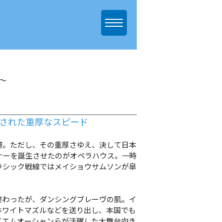
～
揮された重厚なスピード
。ただし、その重厚さゆえ、決して日本
ナーを誕生させたのがオペラハウス。一時
ラシック戦線ではメイショウサムソンが皐
わったが、ダンシングブレーヴの肌。イ
ホワイトマズルなどを送り出し、本国でも
イエムオーシャンらが活躍した大舞台向き