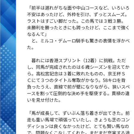
「前半は遅れがちな面や中山コースなど、いろいろ
不安はあったけど、外枠を引け、ずっとスムーズ。
ラストはすごい脚だった。この馬では３戦３勝。
未勝利を勝ったときにも跨ったけど、ここまで強く
なるんて」
と、ミルコ・デムーロ騎手も驚きの表情を浮かべ
た。
暮れには香港スプリント（12着）に挑戦。ただ
し、同馬が完成されたのは６歳シーズンを迎えてか
ら。高松宮記念は３着に敗れたものの、京王杯Ｓ
Ｃにて３つのタイトル奪取がかなう。58キロを背
負ったうえ、直線で前が壁になりながら、狭いスペ
ースを割って圧倒的な決め手を駆使する。貫禄の違
いを見せ付けた。
「馬が成長して、ずいぶん落ち着きが出てきた。前
走も重い馬場で頑張っていたし、きょうも芝のコン
ディションは良くなかったけど、とても賢い馬なの
で、問題なくこなしてくれた。まだまだ充実する途