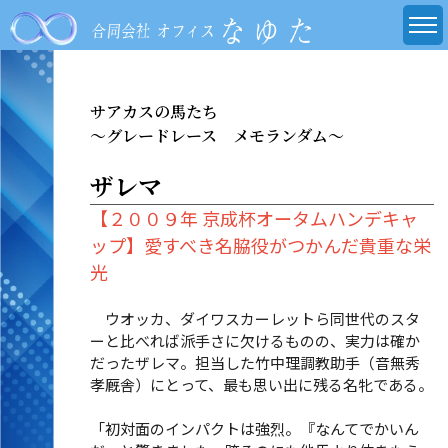
サアカスの馬たち
～グレードレース メモランダム～
ザレマ
【２００９年 京成杯オータムハンデキャ
ップ】愛すべき名脇役がつかんだ貴重な栄
光
ウオッカ、ダイワスカーレットら同世代のスタ
ーと比べれば派手さに欠けるものの、実力は確か
だったザレマ。担当した竹中理調教助手（音無秀
孝厩舎）にとって、最も思い出に残る名牝である。
「初対面のインパクトは強烈。『なんてでかいん